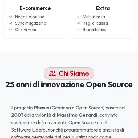
E-commerce
Extra
Negozio online
Multiutenza
Sync magazzino
Reg. di cassa
Ordini web
Reportistica
Chi Siamo
25 anni di innovazione Open Source
Il progetto
Phasis
(Gestionale Open Source) nasce nel
2001
dalla volontà di
Massimo Gerardi
, convinto
sostenitore del movimento Open Source e del
Software Libero, nonché programmatore e analista di
software gestionale dal
1980
, utilizzando come