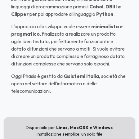
linguaggi di programmazione prima il
Cobol, DBIII e
Clipper
per poi approdare al linguaggio
Python
.
L'approccio allo sviluppo vuole essere
minimalista e
pragmatico
, finalizzato a realizzare un prodotto
agile, ben testato, perfettamente funzionante e
dotato di funzioni che servano a molti. Si vuole evitare
di creare un prodotto complesso e farraginoso dotato
di funzioni complesse che servano solo a pochi.
Oggi Phasis è gestito da
Qsistemi Italia
, società che
opera nel settore dell'informatica e delle
telecomunicazioni.
Disponibile per
Linux, MacOSX e Windows
.
Installazione semplice: un solo file